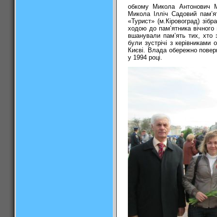
обкому Микола Антонович 
Микола Ілліч Садовий пам’я
«Турист» (м.Кіровоград) зібр
ходою до пам’ятника вічного 
вшанували пам’ять тих, хто 
були зустрічі з керівниками 
Києві. Влада обережно пове
у 1994 році.