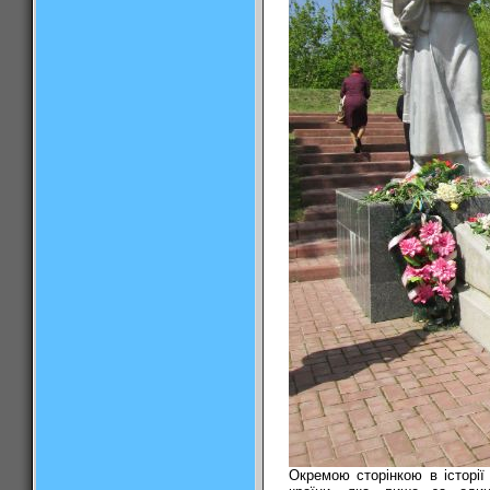
Окремою сторінкою в історії